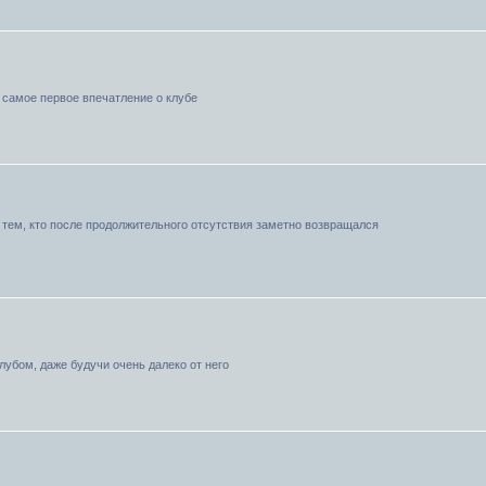
я самое первое впечатление о клубе
тем, кто после продолжительного отсутствия заметно возвращался
лубом, даже будучи очень далеко от него