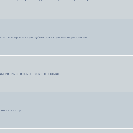
ния при организации публичных акций или мероприятий
тличившимся в ремонтах мото-техники
 плане скутер