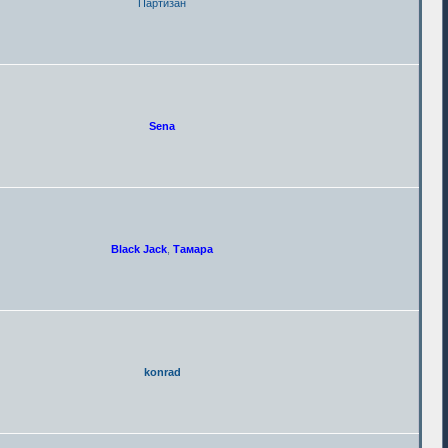
Партизан
Sena
Black Jack
,
Тамара
konrad