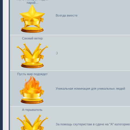
парой...
Всегда вместе
Свежий ветер
:)
Пусть мир подождет
Уникальная номинация для уникальных людей
А-ткрыватель
За помощь скутеристам в сдаче на "А" категорию