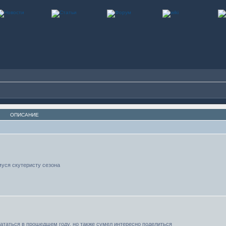
ОПИСАНИЕ
уся скутеристу сезона
кататься в прошедшем году, но также сумел интересно поделиться