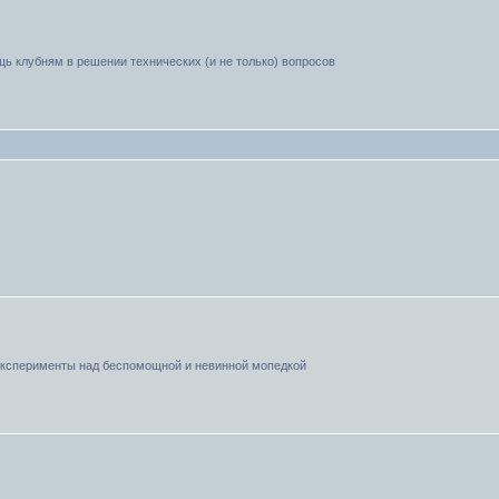
ь клубням в решении технических (и не только) вопросов
эксперименты над беспомощной и невинной мопедкой