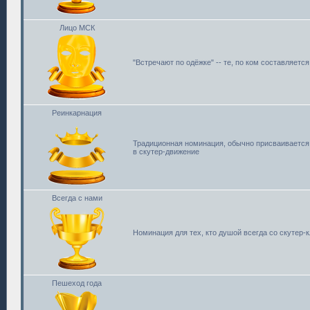
Лицо МСК
"Встречают по одёжке" -- те, по ком составляетс
Реинкарнация
Традиционная номинация, обычно присваивается 
в скутер-движение
Всегда с нами
Номинация для тех, кто душой всегда со скутер-к
Пешеход года