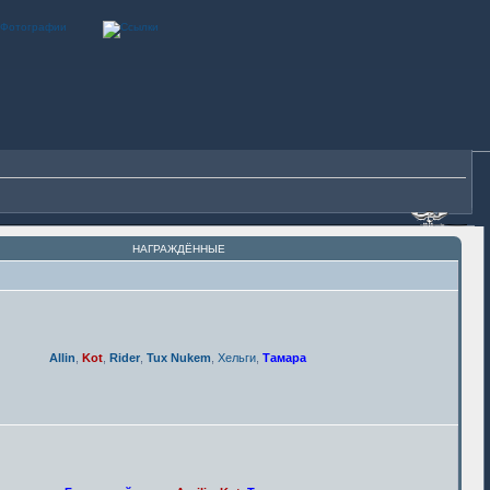
НАГРАЖДЁННЫЕ
Allin
,
Kot
,
Rider
,
Tux Nukem
,
Хельги
,
Тамара