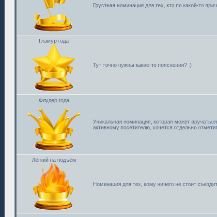
Грустная номинация для тех, кто по какой-то прич
Гламур года
Тут точно нужны какие-то пояснения? :)
Флудер года
Уникальная номинация, которая может вручаться
активному посетителю, хочется отдельно отметит
Лёгкий на подъём
Номинация для тех, кому ничего не стоит съездит