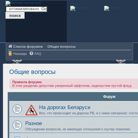
Список форумов
Общие вопросы
Награды
FAQ
Общие вопросы
Правила форума
В этих разделах допустим умеренный оффтопик, недопустим пустой флуд.
Форум
На дорогах Беларуси
Все, что происходит на дорогах РБ, и с ними связанное: состоя
Разное
Обсуждение вопросов, не имеющих отношения к скутер-тематике.