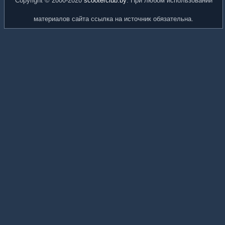
Copyright © 2000-2020
scooterclub.by
. При любом использовании
материалов сайта ссылка на источник обязательна.