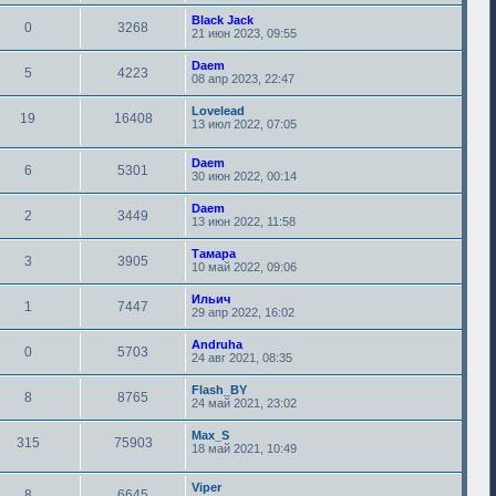
Black Jack
0
3268
21 июн 2023, 09:55
Daem
5
4223
08 апр 2023, 22:47
Lovelead
19
16408
13 июл 2022, 07:05
Daem
6
5301
30 июн 2022, 00:14
Daem
2
3449
13 июн 2022, 11:58
Тамара
3
3905
10 май 2022, 09:06
Ильич
1
7447
29 апр 2022, 16:02
Andruha
0
5703
24 авг 2021, 08:35
Flash_BY
8
8765
24 май 2021, 23:02
Max_S
315
75903
18 май 2021, 10:49
Viper
8
6645