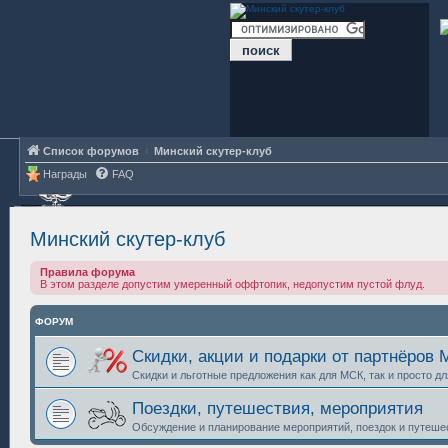
Список форумов
Минский скутер-клуб
Награды
FAQ
Минский скутер-клуб
Правила форума
В этом разделе допустим умеренный оффтопик, недопустим пустой флуд.
ФОРУМ
Скидки, акции и подарки от партнёров
Скидки и льготные предложения как для МСК, так и просто д
Поездки, путешествия, мероприятия
Обсуждение и планирование мероприятий, поездок и путешес