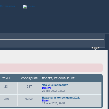
ТЕМЫ
СООБЩЕНИЯ
ПОСЛЕДНЕЕ СООБЩЕНИЕ
Что мне нарисовать
23
237
Ильич
29 апр 2022, 16:02
Баранки в конце июня 2025.
989
37841
Daem
17 июн 2025, 19:51