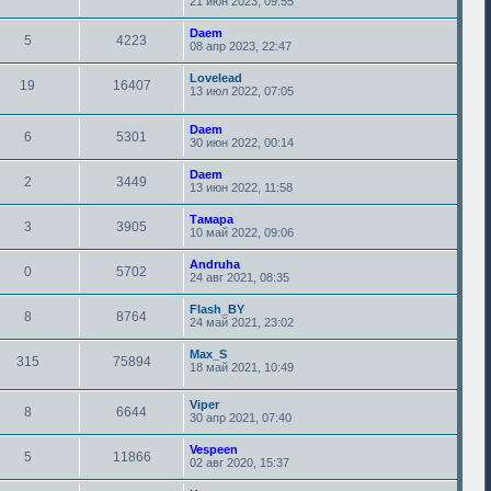
21 июн 2023, 09:55
Daem
5
4223
08 апр 2023, 22:47
Lovelead
19
16407
13 июл 2022, 07:05
Daem
6
5301
30 июн 2022, 00:14
Daem
2
3449
13 июн 2022, 11:58
Тамара
3
3905
10 май 2022, 09:06
Andruha
0
5702
24 авг 2021, 08:35
Flash_BY
8
8764
24 май 2021, 23:02
Max_S
315
75894
18 май 2021, 10:49
Viper
8
6644
30 апр 2021, 07:40
Vespeen
5
11866
02 авг 2020, 15:37