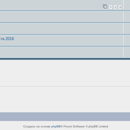
1
2
3
та 2019.
Создано на основе
phpBB
® Forum Software © phpBB Limited