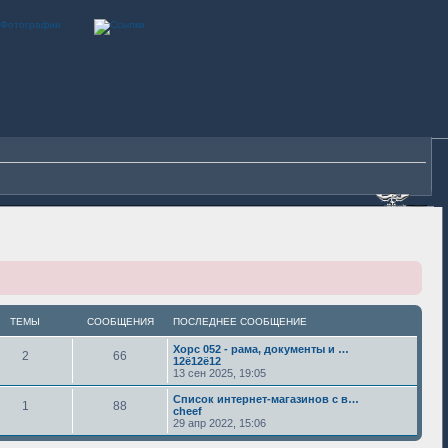
ТЕМЫ
СООБЩЕНИЯ
ПОСЛЕДНЕЕ СООБЩЕНИЕ
Хорс 052 - рама, документы и …
2
66
12ё12ё12
13 сен 2025, 19:05
Список интернет-магазинов с в…
1
88
cheef
29 апр 2022, 15:06