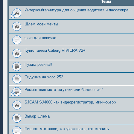
Темы
Интерком/гарнитура для общения водителя и пассажира
Шлем моей мечты
экип для новичка
Купил шлем Caberg RIVIERA V2+
Нужна резина!!
Сидушка на хорс 252
Ремонт шин мото: жгутики или баллончик?
SJCAM SJ4000 как видеорегистратор, мини-обзор
Выбор шлема
Пинлок: что такое, как ухаживать, как ставить