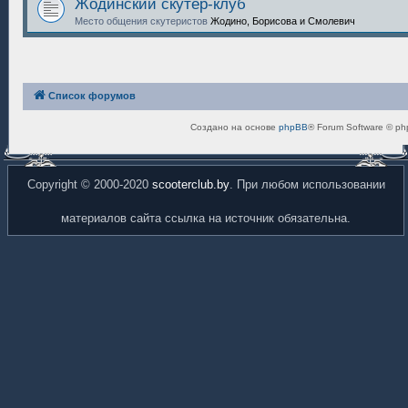
Жодинский скутер-клуб
Место общения скутеристов
Жодино, Борисова и Смолевич
Список форумов
Создано на основе
phpBB
® Forum Software © ph
Copyright © 2000-2020
scooterclub.by
. При любом использовании
материалов сайта ссылка на источник обязательна.