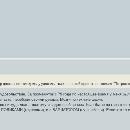
ер доставляет владельцу удовольствие ,а плохой просто заставляет "Потрахат
удовольствие. За промежуток с 79 года по настоящее время у меня было
я авто, перебрал своими руками. Мозги по технике шарят.
ьно ни куда лезть, поэтому и задал свой вопрос. Был бы не на гарантии,
с РОЛИКАМИ (грузиками), и с ВАРИАТОРОМ (ну ошибся я). Если кто-то 