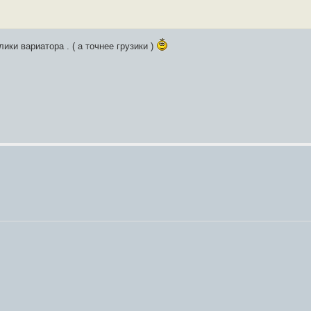
лики вариатора . ( а точнее грузики )