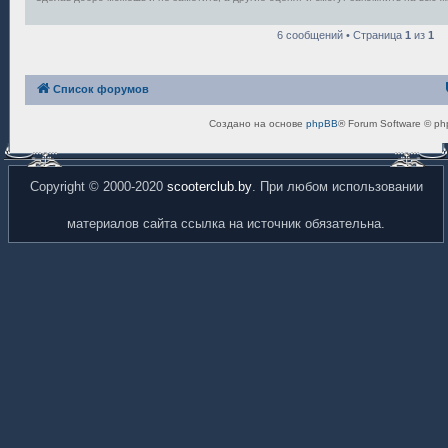
6 сообщений • Страница
1
из
1
Список форумов
Создано на основе
phpBB
® Forum Software © ph
Copyright © 2000-2020
scooterclub.by
. При любом использовании
материалов сайта ссылка на источник обязательна.